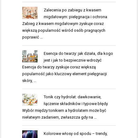
Zalecenia po zabiegu z kwasem
migdałowym: pielęgnacja i ochrona
Zabieg z kwasem migdałowym zyskuje coraz
większą popularność wśród osób pragnących
poprawić …
Esencja do twarzy: jak działa, dla kogo
jest i jak to bezpiecznie wdrożyć
Esencja do twarzy zyskuje coraz większą
popularność jako kluczowy element pielęgnacji
skóry, …
Tonik czy hydrolat: dawkowanie,
łączenie składników i typowe błędy
Wybór między tonikiem a hydrolatem może być
niełatwym zadaniem, zwłaszcza gdy na …
Kolorowe włosy od spodu – trendy,