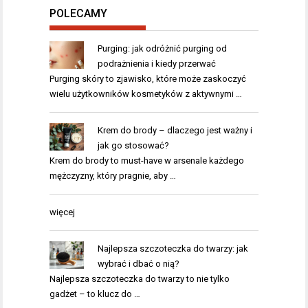
POLECAMY
Purging: jak odróżnić purging od
podrażnienia i kiedy przerwać
Purging skóry to zjawisko, które może zaskoczyć
wielu użytkowników kosmetyków z aktywnymi …
Krem do brody – dlaczego jest ważny i
jak go stosować?
Krem do brody to must-have w arsenale każdego
mężczyzny, który pragnie, aby …
więcej
Najlepsza szczoteczka do twarzy: jak
wybrać i dbać o nią?
Najlepsza szczoteczka do twarzy to nie tylko
gadżet – to klucz do …