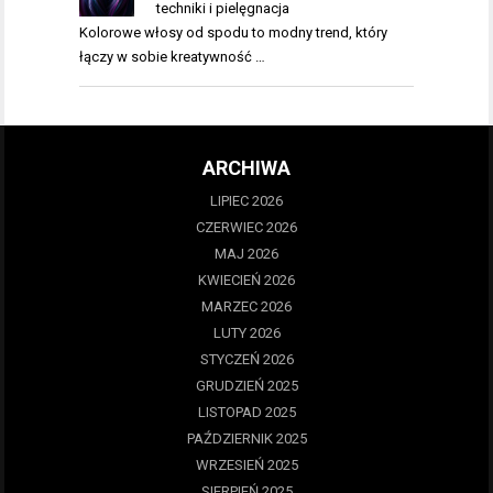
techniki i pielęgnacja
Kolorowe włosy od spodu to modny trend, który
łączy w sobie kreatywność …
ARCHIWA
LIPIEC 2026
CZERWIEC 2026
MAJ 2026
KWIECIEŃ 2026
MARZEC 2026
LUTY 2026
STYCZEŃ 2026
GRUDZIEŃ 2025
LISTOPAD 2025
PAŹDZIERNIK 2025
WRZESIEŃ 2025
SIERPIEŃ 2025