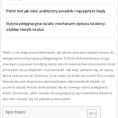
Patch test jak robić: praktyczny poradnik i najczęstsze błędy
Rutyna pielęgnacyjna na lato: mechanizm wpływu na skórę i
szybkie nawyki na plus
Wielu z nas staje przed dylematem, jak skutecznie wprowadzić kwasy do
swojej wieczornej rutyny pielęgnacyjnej. Dobrze dobrane kwasy mogą
znacząco poprawić kondycję skóry, ale ich niewłaściwe stosowanie może
prowadzić do podrażnień i rozczarowań. Jak więc upewnić się, że nasza
skóra zyskuje na ich działaniu, a nie cierpi na skutki uboczne? Kluczowym
elementem jest stopniowe wprowadzanie odpowiednich stężeń, co
pozwoli naszej skórze dostosować się do nowego rytmu pielęgnacji.
Warto zrozumieć, jakie zasady obowiązują przy wprowadzaniu kwasów,
aby móc cieszyć się ich pełnym potencjałem.
Spis treści