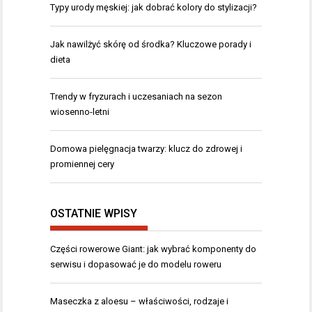
Typy urody męskiej: jak dobrać kolory do stylizacji?
Jak nawilżyć skórę od środka? Kluczowe porady i
dieta
Trendy w fryzurach i uczesaniach na sezon
wiosenno-letni
Domowa pielęgnacja twarzy: klucz do zdrowej i
promiennej cery
OSTATNIE WPISY
Części rowerowe Giant: jak wybrać komponenty do
serwisu i dopasować je do modelu roweru
Maseczka z aloesu – właściwości, rodzaje i