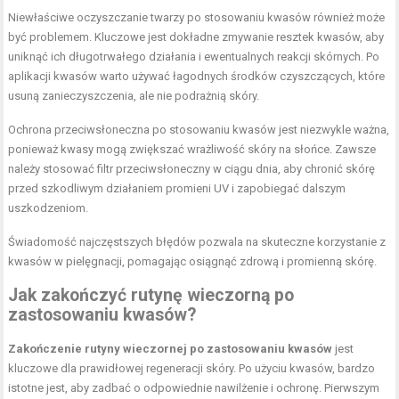
Niewłaściwe oczyszczanie twarzy po stosowaniu kwasów również może
być problemem. Kluczowe jest dokładne zmywanie resztek kwasów, aby
uniknąć ich długotrwałego działania i ewentualnych reakcji skórnych. Po
aplikacji kwasów warto używać łagodnych środków czyszczących, które
usuną zanieczyszczenia, ale nie podrażnią skóry.
Ochrona przeciwsłoneczna po stosowaniu kwasów jest niezwykle ważna,
ponieważ kwasy mogą zwiększać wrażliwość skóry na słońce. Zawsze
należy stosować filtr przeciwsłoneczny w ciągu dnia, aby chronić skórę
przed szkodliwym działaniem promieni UV i zapobiegać dalszym
uszkodzeniom.
Świadomość najczęstszych błędów pozwala na skuteczne korzystanie z
kwasów w pielęgnacji, pomagając osiągnąć zdrową i promienną skórę.
Jak zakończyć rutynę wieczorną po
zastosowaniu kwasów?
Zakończenie rutyny wieczornej po zastosowaniu kwasów
jest
kluczowe dla prawidłowej regeneracji skóry. Po użyciu kwasów, bardzo
istotne jest, aby zadbać o odpowiednie nawilżenie i ochronę. Pierwszym