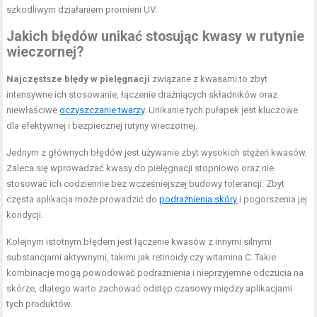
szkodliwym działaniem promieni UV.
Jakich błędów unikać stosując kwasy w rutynie
wieczornej?
Najczęstsze błędy w pielęgnacji
związane z kwasami to zbyt
intensywne ich stosowanie, łączenie drażniących składników oraz
niewłaściwe
oczyszczanie twarzy
. Unikanie tych pułapek jest kluczowe
dla efektywnej i bezpiecznej rutyny wieczornej.
Jednym z głównych błędów jest używanie zbyt wysokich stężeń kwasów.
Zaleca się wprowadzać kwasy do pielęgnacji stopniowo oraz nie
stosować ich codziennie bez wcześniejszej budowy tolerancji. Zbyt
częsta aplikacja może prowadzić do
podrażnienia skóry
i pogorszenia jej
kondycji.
Kolejnym istotnym błędem jest łączenie kwasów z innymi silnymi
substancjami aktywnymi, takimi jak retinoidy czy witamina C. Takie
kombinacje mogą powodować podrażnienia i nieprzyjemne odczucia na
skórze, dlatego warto zachować odstęp czasowy między aplikacjami
tych produktów.