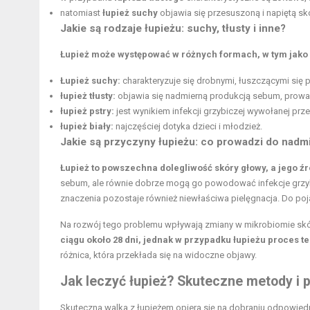
natomiast
łupież suchy
objawia się przesuszoną i napiętą sk
Jakie są rodzaje łupieżu: suchy, tłusty i inne?
Łupież może występować w różnych formach, w tym jako suc
Łupież suchy:
charakteryzuje się drobnymi, łuszczącymi się 
łupież tłusty:
objawia się nadmierną produkcją sebum, prowa
łupież pstry:
jest wynikiem infekcji grzybiczej wywołanej prz
łupież biały:
najczęściej dotyka dzieci i młodzież.
Jakie są przyczyny łupieżu: co prowadzi do nad
Łupież to powszechna dolegliwość skóry głowy, a jego ź
sebum, ale równie dobrze mogą go powodować infekcje grzybi
znaczenia pozostaje również niewłaściwa pielęgnacja. Do pojaw
Na rozwój tego problemu wpływają zmiany w mikrobiomie skóry
ciągu około 28 dni, jednak w przypadku łupieżu proces t
różnica, która przekłada się na widoczne objawy.
Jak leczyć łupież? Skuteczne metody i 
Skuteczna walka z łupieżem opiera się na dobraniu odpowiedni