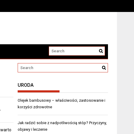
URODA
Olejek bambusowy – właściwości, zastosowanie i
korzyści zdrowotne
,
Jak radzić sobie z nadpotliwością stóp? Przyczyny,
objawy i leczenie
 warto