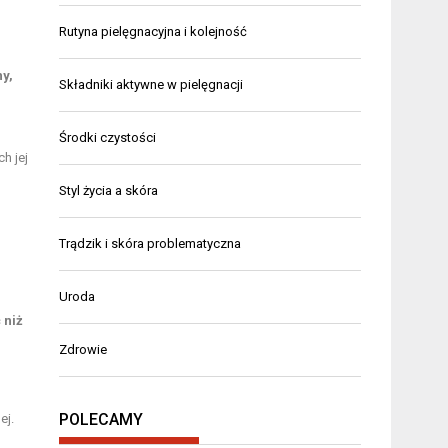
Rutyna pielęgnacyjna i kolejność
ny,
Składniki aktywne w pielęgnacji
Środki czystości
h jej
Styl życia a skóra
Trądzik i skóra problematyczna
Uroda
 niż
Zdrowie
POLECAMY
ej.