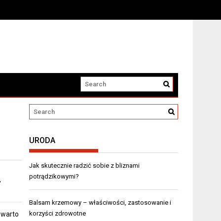
URODA
Jak skutecznie radzić sobie z bliznami
potrądzikowymi?
,
Balsam krzemowy – właściwości, zastosowanie i
korzyści zdrowotne
 warto