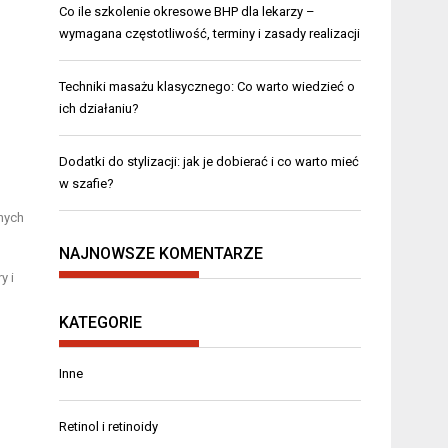
Co ile szkolenie okresowe BHP dla lekarzy –
wymagana częstotliwość, terminy i zasady realizacji
Techniki masażu klasycznego: Co warto wiedzieć o
ich działaniu?
Dodatki do stylizacji: jak je dobierać i co warto mieć
w szafie?
nych
NAJNOWSZE KOMENTARZE
y i
KATEGORIE
Inne
Retinol i retinoidy