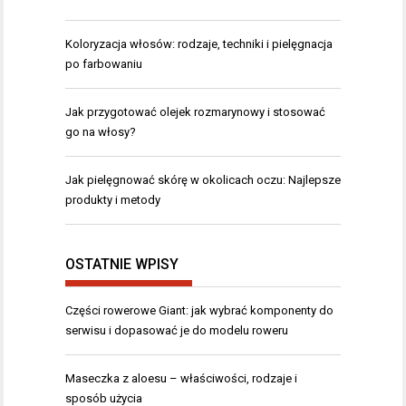
Koloryzacja włosów: rodzaje, techniki i pielęgnacja
po farbowaniu
Jak przygotować olejek rozmarynowy i stosować
go na włosy?
Jak pielęgnować skórę w okolicach oczu: Najlepsze
produkty i metody
OSTATNIE WPISY
Części rowerowe Giant: jak wybrać komponenty do
serwisu i dopasować je do modelu roweru
Maseczka z aloesu – właściwości, rodzaje i
sposób użycia