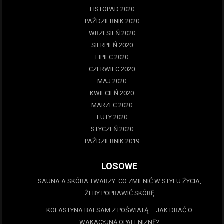
LISTOPAD 2020
PAŹDZIERNIK 2020
WRZESIEŃ 2020
SIERPIEŃ 2020
LIPIEC 2020
CZERWIEC 2020
MAJ 2020
KWIECIEŃ 2020
MARZEC 2020
LUTY 2020
STYCZEŃ 2020
PAŹDZIERNIK 2019
LOSOWE
SAUNA A SKÓRA TWARZY: CO ZMIENIĆ W STYLU ŻYCIA,
ŻEBY POPRAWIĆ SKÓRĘ
KOLASTYNA BALSAM Z POŚWIATĄ – JAK DBAĆ O
WAKACYJNĄ OPALENIZNĘ?