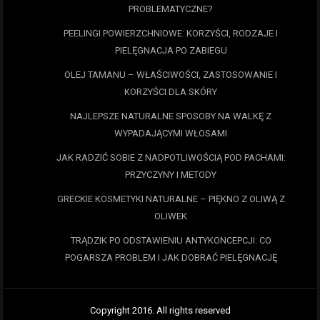
PROBLEMATYCZNE?
PEELINGI POWIERZCHNIOWE: KORZYŚCI, RODZAJE I
PIELĘGNACJA PO ZABIEGU
OLEJ TAMANU – WŁAŚCIWOŚCI, ZASTOSOWANIE I
KORZYŚCI DLA SKÓRY
NAJLEPSZE NATURALNE SPOSOBY NA WALKĘ Z
WYPADAJĄCYMI WŁOSAMI
JAK RADZIĆ SOBIE Z NADPOTLIWOŚCIĄ POD PACHAMI:
PRZYCZYNY I METODY
GRECKIE KOSMETYKI NATURALNE – PIĘKNO Z OLIWĄ Z
OLIWEK
TRĄDZIK PO ODSTAWIENIU ANTYKONCEPCJI: CO
POGARSZA PROBLEM I JAK DOBRAĆ PIELĘGNACJĘ
Copyright 2016. All rights reserved