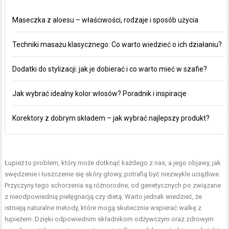
Maseczka z aloesu – właściwości, rodzaje i sposób użycia
Techniki masażu klasycznego: Co warto wiedzieć o ich działaniu?
Dodatki do stylizacji: jak je dobierać i co warto mieć w szafie?
Jak wybrać idealny kolor włosów? Poradnik i inspiracje
Korektory z dobrym składem – jak wybrać najlepszy produkt?
Łupież to problem, który może dotknąć każdego z nas, a jego objawy, jak
swędzenie i łuszczenie się skóry głowy, potrafią być niezwykle uciążliwe.
Przyczyny tego schorzenia są różnorodne, od genetycznych po związane
z nieodpowiednią pielęgnacją czy dietą. Warto jednak wiedzieć, że
istnieją naturalne metody, które mogą skutecznie wspierać walkę z
łupieżem. Dzięki odpowiednim składnikom odżywczym oraz zdrowym