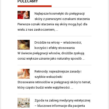
POLECAMY
Najlepsze kosmetyki do pielęgnacji
skóry z pierwszymi oznakami starzenia
Pierwsze oznaki starzenia się skóry mogą być dla
wielu z nas zaskoczeniem, …
Drożdże na włosy – właściwości,
korzyści i efekty stosowania
W świecie pielęgnacji włosów, drożdże zyskują
coraz większe uznanie jako naturalny sposób …
Retinoidy: najważniejsze zasady i
szybkie wskazówki
Stosowanie retinoidów w pielęgnacji skóry to temat,
który często budzi wiele wątpliwości. …
Zgoda na zabieg medycyny estetycznej
– kluczowe informacje dla pacjenta