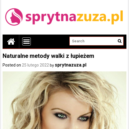
Naturalne metody walki z łupieżem
sprytnazuza.pl
Posted on
25 lutego 2022
by