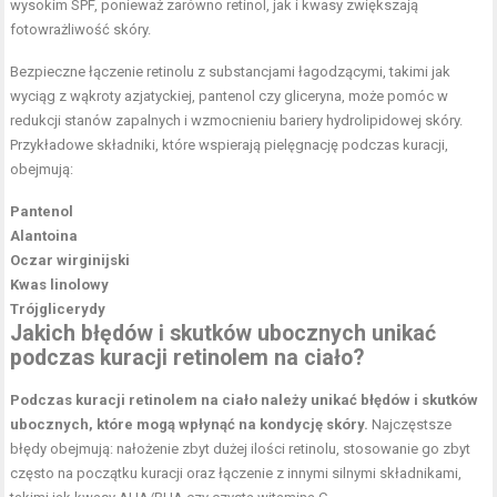
wysokim SPF, ponieważ zarówno retinol, jak i kwasy zwiększają
fotowrażliwość skóry.
Bezpieczne łączenie retinolu z substancjami łagodzącymi, takimi jak
wyciąg z wąkroty azjatyckiej, pantenol czy gliceryna, może pomóc w
redukcji stanów zapalnych i wzmocnieniu bariery hydrolipidowej skóry.
Przykładowe składniki, które wspierają pielęgnację podczas kuracji,
obejmują:
Pantenol
Alantoina
Oczar wirginijski
Kwas linolowy
Trójglicerydy
Jakich błędów i skutków ubocznych unikać
podczas kuracji retinolem na ciało?
Podczas kuracji retinolem na ciało należy unikać błędów i skutków
ubocznych, które mogą wpłynąć na kondycję skóry.
Najczęstsze
błędy obejmują: nałożenie zbyt dużej ilości retinolu, stosowanie go zbyt
często na początku kuracji oraz łączenie z innymi silnymi składnikami,