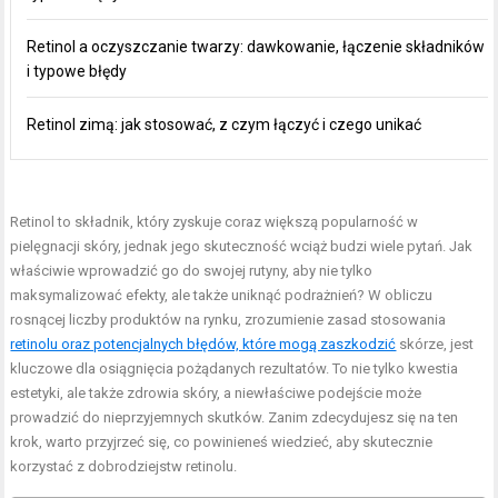
Retinol a oczyszczanie twarzy: dawkowanie, łączenie składników
i typowe błędy
Retinol zimą: jak stosować, z czym łączyć i czego unikać
Retinol to składnik, który zyskuje coraz większą popularność w
pielęgnacji skóry, jednak jego skuteczność wciąż budzi wiele pytań. Jak
właściwie wprowadzić go do swojej rutyny, aby nie tylko
maksymalizować efekty, ale także uniknąć podrażnień? W obliczu
rosnącej liczby produktów na rynku, zrozumienie zasad stosowania
retinolu oraz potencjalnych błędów, które mogą zaszkodzić
skórze, jest
kluczowe dla osiągnięcia pożądanych rezultatów. To nie tylko kwestia
estetyki, ale także zdrowia skóry, a niewłaściwe podejście może
prowadzić do nieprzyjemnych skutków. Zanim zdecydujesz się na ten
krok, warto przyjrzeć się, co powinieneś wiedzieć, aby skutecznie
korzystać z dobrodziejstw retinolu.