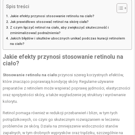
Spis treści
Jakie efekty przynosi stosowanie retinolu na ciało?
Jak prawidłowo stosować retinol na skórę ciała?
Z czym łączyć retinol na ciało, aby zwiększyć skuteczność i
zminimalizować podrażnienia?
Jakich błędów i skutków ubocznych unikać podczas kuracji retinolem
na ciało?
Jakie efekty przynosi stosowanie retinolu na
ciało?
Stosowanie retinolu na ciało
przynosi szereg korzystnych efektów,
które znacząco poprawiają kondycję skóry. Regularne używanie
preparatów z retinolem może wspierać poprawę jędrności, elastyczności
oraz sprężystości skóry, a także wygładzenie jej struktury i wyrównanie
kolorytu.
Retinol pomaga również w redukcji przebarwień i blizn, w tym tych
potrądzikowych, co czyni go skutecznym rozwiązaniem w leczeniu
problemów ze skórą. Działa na zmniejszenie widoczności stanów
zapalnych, w tym drobnych wyprysków oraz trądziku, szczególnie na