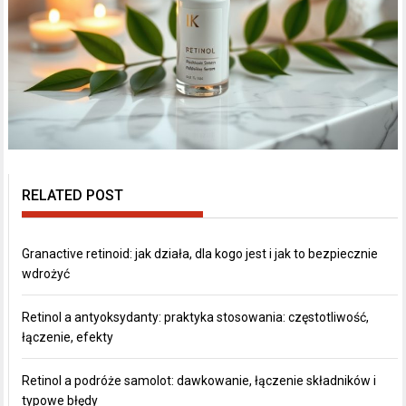
RELATED POST
Granactive retinoid: jak działa, dla kogo jest i jak to bezpiecznie
wdrożyć
Retinol a antyoksydanty: praktyka stosowania: częstotliwość,
łączenie, efekty
Retinol a podróże samolot: dawkowanie, łączenie składników i
typowe błędy