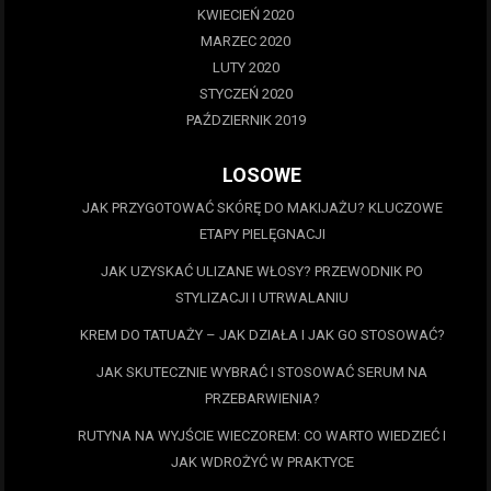
KWIECIEŃ 2020
MARZEC 2020
LUTY 2020
STYCZEŃ 2020
PAŹDZIERNIK 2019
LOSOWE
JAK PRZYGOTOWAĆ SKÓRĘ DO MAKIJAŻU? KLUCZOWE
ETAPY PIELĘGNACJI
JAK UZYSKAĆ ULIZANE WŁOSY? PRZEWODNIK PO
STYLIZACJI I UTRWALANIU
KREM DO TATUAŻY – JAK DZIAŁA I JAK GO STOSOWAĆ?
JAK SKUTECZNIE WYBRAĆ I STOSOWAĆ SERUM NA
PRZEBARWIENIA?
RUTYNA NA WYJŚCIE WIECZOREM: CO WARTO WIEDZIEĆ I
JAK WDROŻYĆ W PRAKTYCE