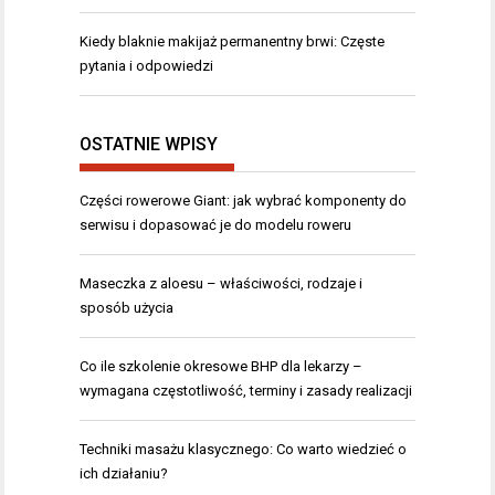
Kiedy blaknie makijaż permanentny brwi: Częste
pytania i odpowiedzi
OSTATNIE WPISY
Części rowerowe Giant: jak wybrać komponenty do
serwisu i dopasować je do modelu roweru
Maseczka z aloesu – właściwości, rodzaje i
sposób użycia
Co ile szkolenie okresowe BHP dla lekarzy –
wymagana częstotliwość, terminy i zasady realizacji
Techniki masażu klasycznego: Co warto wiedzieć o
ich działaniu?