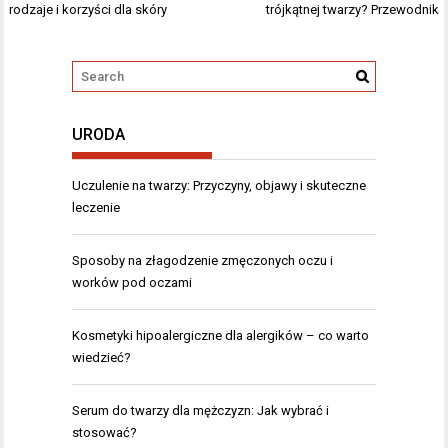
wpisu
rodzaje i korzyści dla skóry
trójkątnej twarzy? Przewodnik
URODA
Uczulenie na twarzy: Przyczyny, objawy i skuteczne
leczenie
Sposoby na złagodzenie zmęczonych oczu i
worków pod oczami
Kosmetyki hipoalergiczne dla alergików – co warto
wiedzieć?
Serum do twarzy dla mężczyzn: Jak wybrać i
stosować?