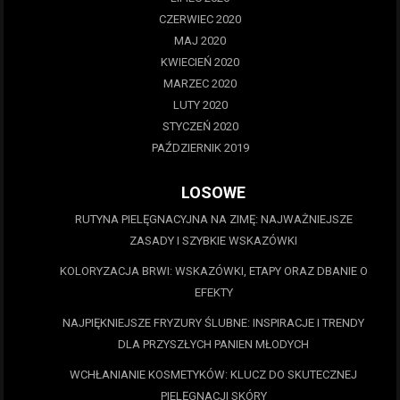
CZERWIEC 2020
MAJ 2020
KWIECIEŃ 2020
MARZEC 2020
LUTY 2020
STYCZEŃ 2020
PAŹDZIERNIK 2019
LOSOWE
RUTYNA PIELĘGNACYJNA NA ZIMĘ: NAJWAŻNIEJSZE
ZASADY I SZYBKIE WSKAZÓWKI
KOLORYZACJA BRWI: WSKAZÓWKI, ETAPY ORAZ DBANIE O
EFEKTY
NAJPIĘKNIEJSZE FRYZURY ŚLUBNE: INSPIRACJE I TRENDY
DLA PRZYSZŁYCH PANIEN MŁODYCH
WCHŁANIANIE KOSMETYKÓW: KLUCZ DO SKUTECZNEJ
PIELĘGNACJI SKÓRY