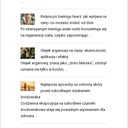
…
Rutyna po treningu twarz: jak wpływa na
cerę i co możesz zrobić od dziś
Po intensywnym treningu wiele osób koncentruje się
na regeneracji ciała, często zapominając …
Olejek arganowy na rzęsy: skuteczność,
aplikacja i efekty
Olejek arganowy, znany jako „złoto Maroka”, zdobył
uznanie nie tylko w kuchni, …
Najlepsze sposoby na ochronę skóry
przed szkodliwym działaniem
środowiska
Codzienna ekspozycja na szkodliwe czynniki
środowiskowe staje się poważnym wyzwaniem dla
zdrowia …