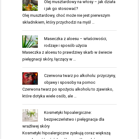
Olej musztardowy na włosy – jak działa
i jak go stosować?
Olej musztardowy, choć może nie jest pierwszym
składnikiem, który przychodzi na myśl …
Maseczka z aloesu – właściwości,
rodzaje i sposób użycia
Maseczka z aloesu to prawdziwy skarb w świecie
pielęgnacji skóry, łączący w …
Czerwona twarz po alkoholu: przyczyny,
objawy i sposoby na pomoc
Czerwona twarz po spożyciu alkoholu to zjawisko,
które dotyka wiele osób, ale …
Kosmetyki hipoalergiczne:
bezpieczeństwo i pielęgnacja dla
wrażliwej skóry
Kosmetyki hipoalergiczne zyskują coraz większą