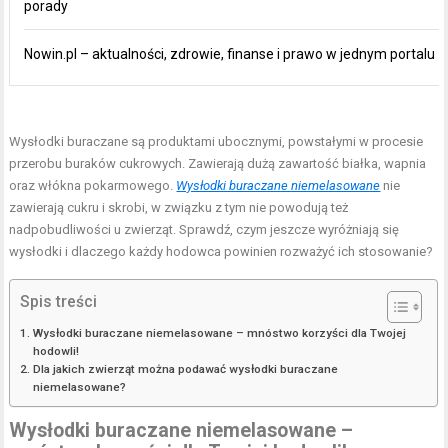
porady
Nowin.pl – aktualności, zdrowie, finanse i prawo w jednym portalu
Wysłodki buraczane są produktami ubocznymi, powstałymi w procesie
przerobu buraków cukrowych. Zawierają dużą zawartość białka, wapnia
oraz włókna pokarmowego.
Wysłodki buraczane niemelasowane
nie
zawierają cukru i skrobi, w związku z tym nie powodują też
nadpobudliwości u zwierząt. Sprawdź, czym jeszcze wyróżniają się
wysłodki i dlaczego każdy hodowca powinien rozważyć ich stosowanie?
Spis treści
Wysłodki buraczane niemelasowane – mnóstwo korzyści dla Twojej
hodowli!
Dla jakich zwierząt można podawać wysłodki buraczane
niemelasowane?
Wysłodki buraczane niemelasowane
–