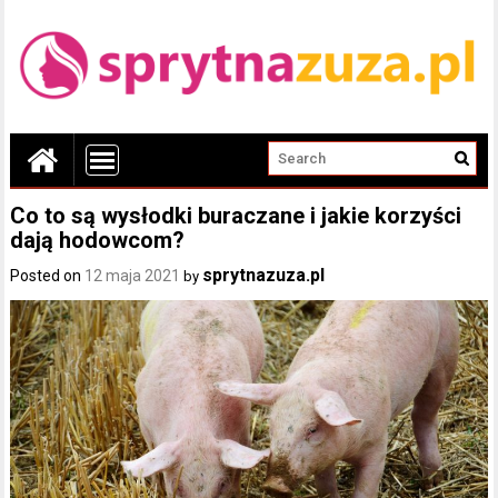
Co to są wysłodki buraczane i jakie korzyści
dają hodowcom?
sprytnazuza.pl
Posted on
12 maja 2021
by