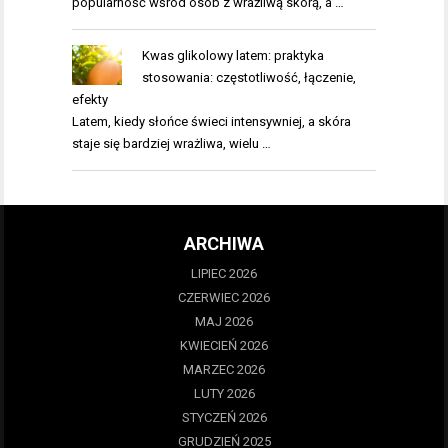
popularność wśród osób z wrażliwą skórą, a …
Kwas glikolowy latem: praktyka
stosowania: częstotliwość, łączenie,
efekty
Latem, kiedy słońce świeci intensywniej, a skóra
staje się bardziej wrażliwa, wielu …
ARCHIWA
LIPIEC 2026
CZERWIEC 2026
MAJ 2026
KWIECIEŃ 2026
MARZEC 2026
LUTY 2026
STYCZEŃ 2026
GRUDZIEŃ 2025