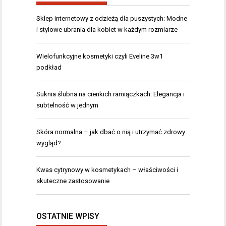
Sklep internetowy z odzieżą dla puszystych: Modne
i stylowe ubrania dla kobiet w każdym rozmiarze
Wielofunkcyjne kosmetyki czyli Eveline 3w1
podkład
Suknia ślubna na cienkich ramiączkach: Elegancja i
subtelność w jednym
Skóra normalna – jak dbać o nią i utrzymać zdrowy
wygląd?
Kwas cytrynowy w kosmetykach – właściwości i
skuteczne zastosowanie
OSTATNIE WPISY