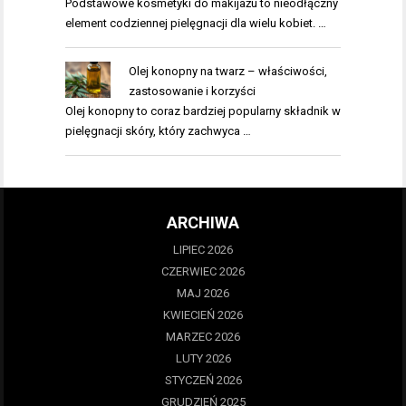
Podstawowe kosmetyki do makijażu to nieodłączny
element codziennej pielęgnacji dla wielu kobiet. …
Olej konopny na twarz – właściwości,
zastosowanie i korzyści
Olej konopny to coraz bardziej popularny składnik w
pielęgnacji skóry, który zachwyca …
ARCHIWA
LIPIEC 2026
CZERWIEC 2026
MAJ 2026
KWIECIEŃ 2026
MARZEC 2026
LUTY 2026
STYCZEŃ 2026
GRUDZIEŃ 2025