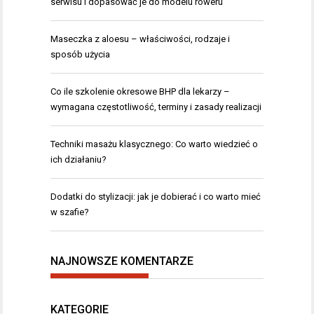
serwisu i dopasować je do modelu roweru
Maseczka z aloesu – właściwości, rodzaje i
sposób użycia
Co ile szkolenie okresowe BHP dla lekarzy –
wymagana częstotliwość, terminy i zasady realizacji
Techniki masażu klasycznego: Co warto wiedzieć o
ich działaniu?
Dodatki do stylizacji: jak je dobierać i co warto mieć
w szafie?
NAJNOWSZE KOMENTARZE
KATEGORIE