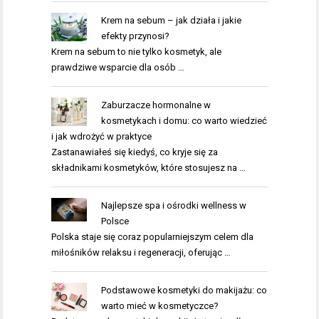
Krem na sebum – jak działa i jakie
efekty przynosi?
Krem na sebum to nie tylko kosmetyk, ale
prawdziwe wsparcie dla osób …
Zaburzacze hormonalne w
kosmetykach i domu: co warto wiedzieć
i jak wdrożyć w praktyce
Zastanawiałeś się kiedyś, co kryje się za
składnikami kosmetyków, które stosujesz na …
Najlepsze spa i ośrodki wellness w
Polsce
Polska staje się coraz popularniejszym celem dla
miłośników relaksu i regeneracji, oferując …
Podstawowe kosmetyki do makijażu: co
warto mieć w kosmetyczce?