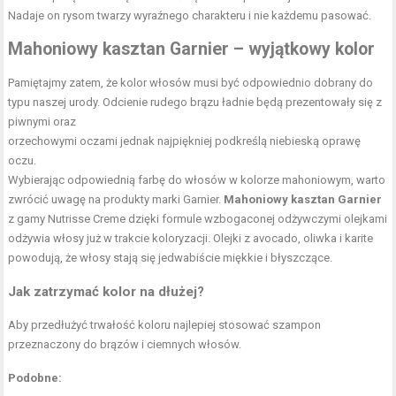
Nadaje on rysom twarzy wyraźnego charakteru i nie każdemu pasować.
Mahoniowy kasztan Garnier – wyjątkowy kolor
Pamiętajmy zatem, że kolor włosów musi być odpowiednio dobrany do
typu naszej urody. Odcienie rudego brązu ładnie będą prezentowały się z
piwnymi oraz
orzechowymi oczami jednak najpiękniej podkreślą niebieską oprawę
oczu.
Wybierając odpowiednią farbę do włosów w kolorze mahoniowym, warto
zwrócić uwagę na produkty marki Garnier.
Mahoniowy kasztan Garnier
z gamy Nutrisse Creme dzięki formule wzbogaconej odżywczymi olejkami
odżywia włosy już w trakcie koloryzacji. Olejki z avocado, oliwka i karite
powodują, że włosy stają się jedwabiście miękkie i błyszczące.
Jak zatrzymać kolor na dłużej?
Aby przedłużyć trwałość koloru najlepiej stosować szampon
przeznaczony do brązów i ciemnych włosów.
Podobne: